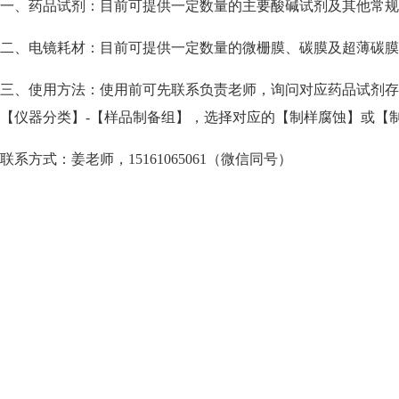
一、
药品试剂：目前可提供一定数量的主要酸碱试剂及其他常规
二、
电镜耗材：目前可提供一定数量的微栅膜、碳膜及超薄碳膜
三、
使用方法：使用前可先联系负责老师，询问对应药品试剂存
【仪器分类】-【样品制备组】，选择对应的【制样腐蚀】或【
联系方式：姜老师，
15161065061（微信同号）