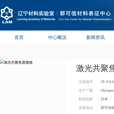
首页
中心概况
新闻资讯
激光共聚
仪器编号
JX-YQ-0
生产厂家
Olympus
制造国家
日本
放置地点
郭可信材