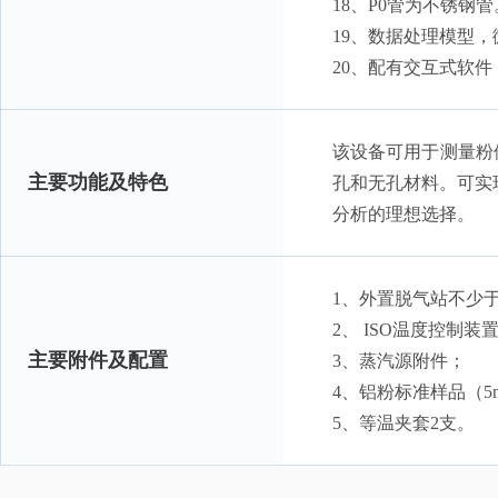
18、P0管为不锈钢管
19、数据处理模型，微
20、配有交互式软
该设备可用于测量粉
主要功能及特色
孔和无孔材料。可实现
分析的理想选择。
1、外置脱气站不少
2、 ISO温度控制装
主要附件及配置
3、蒸汽源附件；
4、铝粉标准样品（5m
5、等温夹套2支。