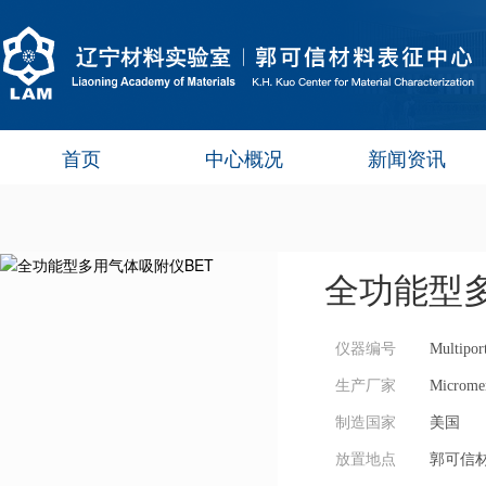
首页
中心概况
新闻资讯
全功能型多
仪器编号
Multipor
生产厂家
Micromer
制造国家
美国
放置地点
郭可信材