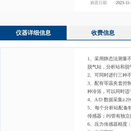
购置日期
2023-11-
仪器详细信息
收费信息
1、采用静态法测量
脱气站，分析站和脱
2、可同时进行三种
3、配有等温夹套控
种冷浴，可以同时适
4、A/D 数据采集≧2
5、每个分析站配备独立的
传感器；P0管有独
6、压力传感器精度：100