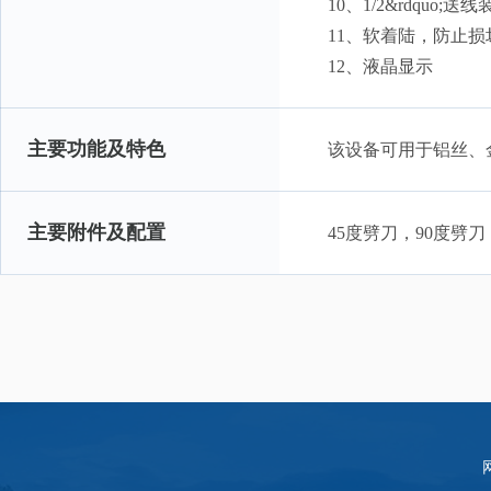
10、1/2&rdquo;送
11、软着陆，防止
12、液晶显示
主要功能及特色
该设备可用于铝丝、
主要附件及配置
45度劈刀，90度劈