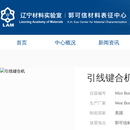
首页
中心概况
新闻资讯
引线键合
仪器编号
Wire Bo
生产厂家
West Bo
制造国家
美国
放置地点
郭可信材