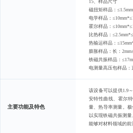
15、样品尺寸
磁扭矩样品：≤1.5mm*≤
电学样品：≤10mm*
霍尔样品：≤10mm*
比热样品：≤2.5mm*
热输运样品：≤15mm*
膨胀样品：长：2mm±0
铁磁共振样品：≤17mm
电测量高压包样品：直
该设备可以提供1.9
安特性曲线、霍尔特
主要功能及特色
量、热导率测量。极
以实现铁磁共振测量
能够对材料领域的前