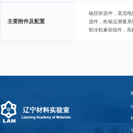
磁扭矩选件，直流电
主要附件及配置
选件，热输运测量系
制冷机兼容组件，高