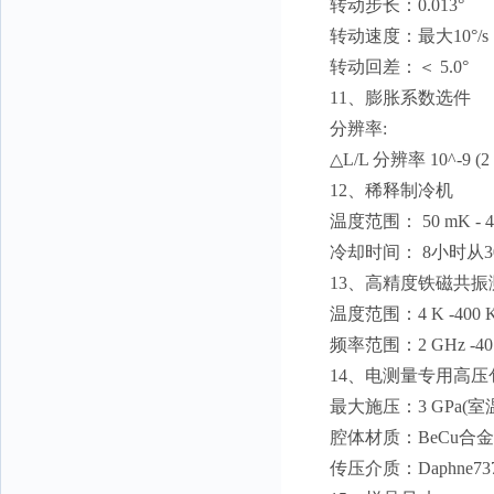
转动步长：0.013°
转动速度：最大10°/s
转动回差：＜ 5.0°
11、膨胀系数选件
分辨率:
△L/L 分辨率 10^-9 (
12、稀释制冷机
温度范围： 50 mK - 4
冷却时间： 8小时从300 
13、高精度铁磁共振
温度范围：4 K -400 
频率范围：2 GHz -40
14、电测量专用高压
最大施压：3 GPa(室
腔体材质：BeCu合金
传压介质：Daphne73