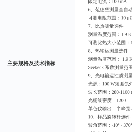
限定电流：100 mA
6、范德堡测量全自
可测电阻范围：10 μΩ
7、比热测量选件
测量温度范围：1.9 K-
可测比热大小范围：1μJ/K
8、热输运测量选件
测量温度范围： 1.9 K-
主要规格及技术指标
Seebeck 系数测量范围：
9、光电输运性质测
光源：100 W短弧氙
波长范围：280-1100 
光栅线密度：1200
单色仪输出：半峰宽20
10、样品旋转杆选件
转角范围：-10° - 370